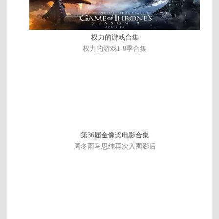
权力的游戏合集
权力的游戏1-8季合集
第36届金像奖电影合集
周冬雨马思纯再次入围影后