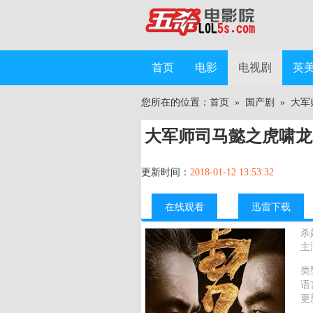
首页
电影
电视剧
英
您所在的位置：
首页
»
国产剧
»
大军
大军师司马懿之虎啸龙
更新时间：
2018-01-12 13:53:32
在线观看
迅雷下载
杀
主
类
语
更