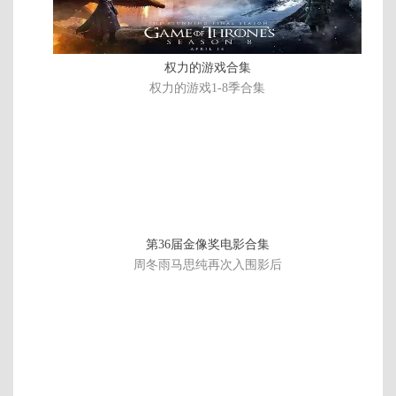
完
第28集
第27集
第26集
第25集
结
第24集
第23集
第22集
第21集
权力的游戏合集
第20集
第19集
第18集
第17集
权力的游戏1-8季合集
第16集
第15集
第14集
第13集
第12集
第11集
第10集
第9集
第8集
第7集
第6集
第5集
第4集
第3集
第2集
第1集
第36届金像奖电影合集
周冬雨马思纯再次入围影后