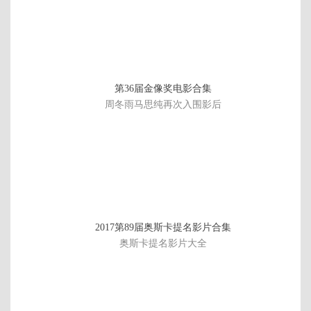
第36届金像奖电影合集
周冬雨马思纯再次入围影后
黑
2017第89届奥斯卡提名影片合集
子
奥斯卡提名影片大全
的
篮
球
剧