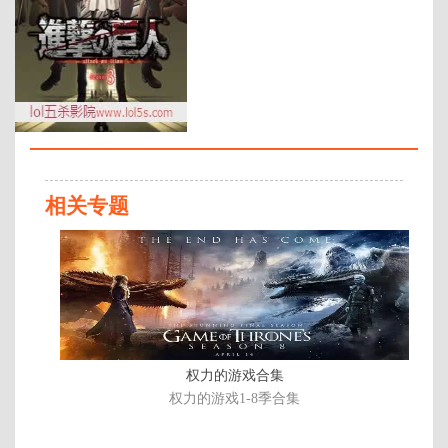
年代：
2018
百度网盘：
加载中
简介：
《进击的巨人 第三季》剧情简介：
历经百年的时光，将人类与外侧世
界隔开的墙壁。在墙壁的另一侧，
相关专题
似乎有前所未见的世界延伸开来。
火焰之水、冰之大地、砂之雪
完
原……记载在书中的，尽是些激发
结
少年探究心的文字。在时间流转，
墙壁被巨人毁坏的现在，人类正一
步步接近世界的真相。巨人的真实
身份是什么？为何墙壁中会埋着巨
人？巨人化的艾伦·耶格尔所持有
的“坐标”之力是？以及，西斯托利
权力的游戏合集
亚·雷斯究竟知道这个世界的什么事
权力的游戏1-8季合集
情？在艾 …