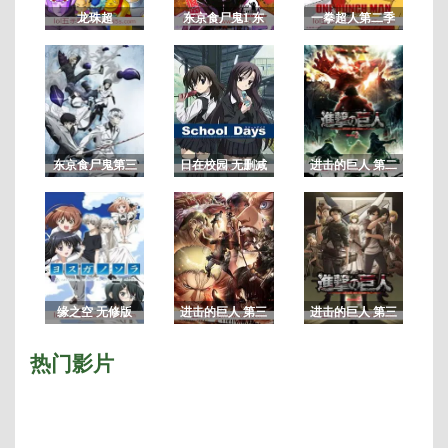
情/
龙珠超
东京食尸鬼1 东
一拳超人第二季
动
京喰种第一季
画
东京食尸鬼第三
日在校园 无删减
进击的巨人 第二
季/东京喰种：re
版
季
缘之空 无修版
进击的巨人 第三
进击的巨人 第三
季 Part.2
季
热门影片