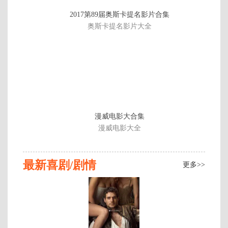
第
2017第89届奥斯卡提名影片合集
8
奥斯卡提名影片大全
集
季
完
结
漫威电影大合集
漫威电影大全
最新喜剧/剧情
更多>>