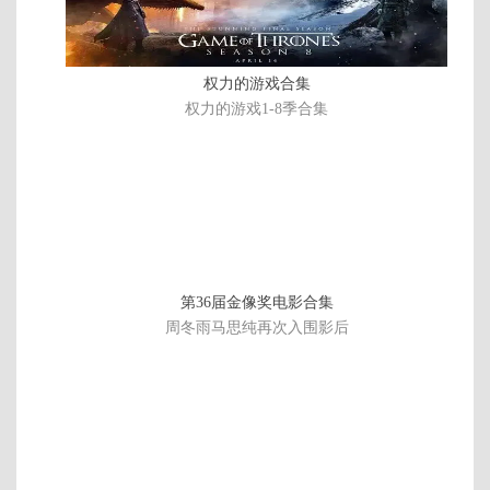
权力的游戏合集
权力的游戏1-8季合集
第36届金像奖电影合集
周冬雨马思纯再次入围影后