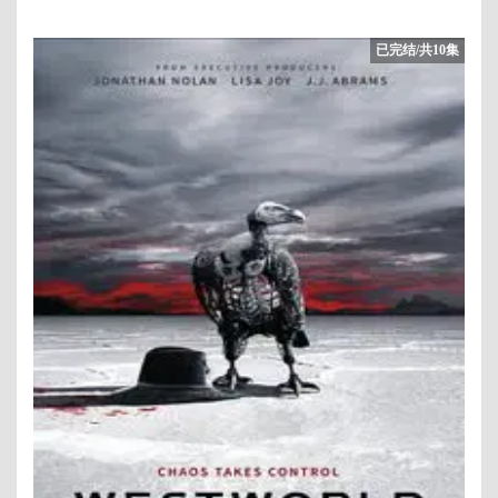
已完结/共10集
1/