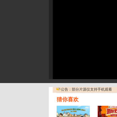
公告：部分片源仅支持手机观看
猜你喜欢