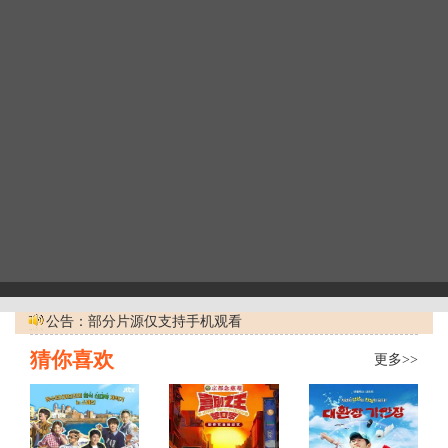
公告：部分片源仅支持手机观看
猜你喜欢
更多>>