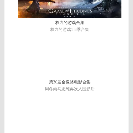
权力的游戏合集
权力的游戏1-8季合集
第36届金像奖电影合集
周冬雨马思纯再次入围影后