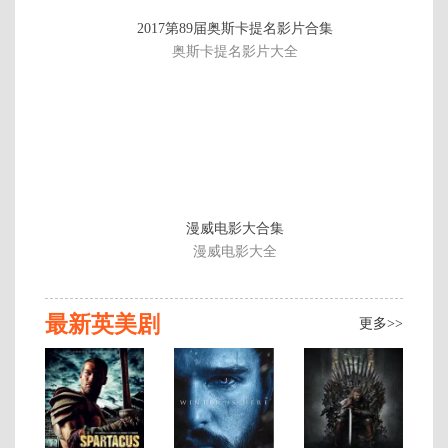
已
2017第89届奥斯卡提名影片合集
完
奥斯卡提名影片大全
结/
共
13
集
漫威电影大合集
漫威电影大全
最新英美剧
更多>>