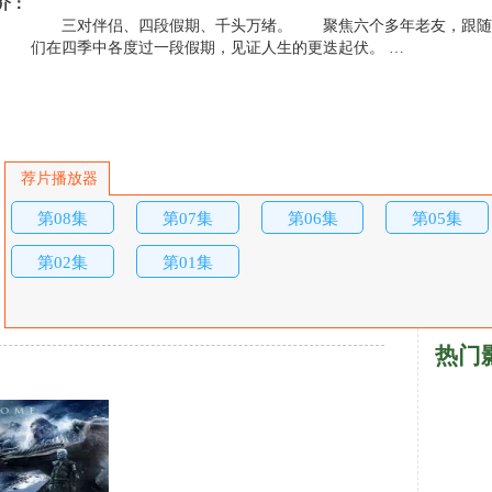
介：
三对伴侣、四段假期、千头万绪。 聚焦六个多年老友，跟随
们在四季中各度过一段假期，见证人生的更迭起伏。 …
荐片播放器
第08集
第07集
第06集
第05集
第02集
第01集
热门