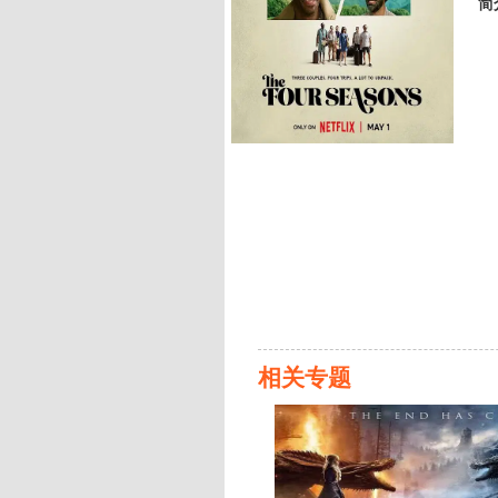
简
相关专题