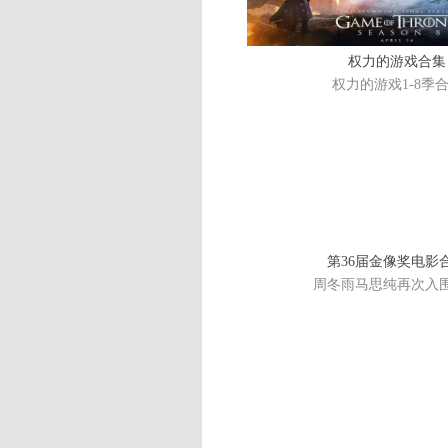
权力的游戏合集
权力的游戏1-8季
第36届金像奖电影
周冬雨马思纯再次入