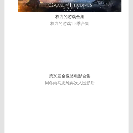
权力的游戏合集
权力的游戏1-8季合集
第36届金像奖电影合集
周冬雨马思纯再次入围影后
连