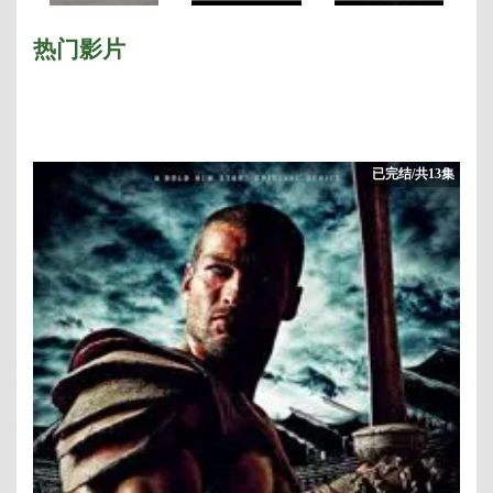
力的游戏第三季
未删减完整版
力的游戏第五季
热门影片
已完结/共13集