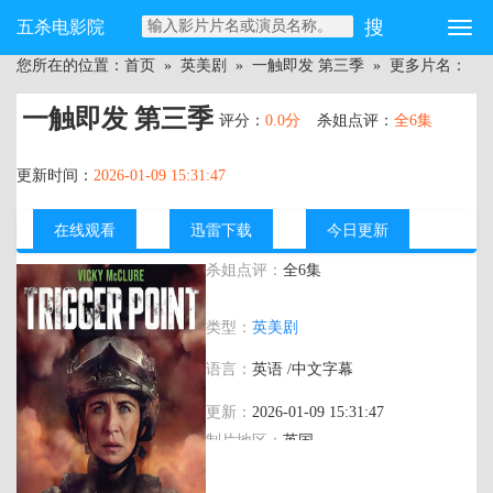
五杀电影院
您所在的位置：
首页
»
英美剧
»
一触即发 第三季
» 更多片名：
一触即发 第三季
评分：
0.0分
杀姐点评：
全6集
更新时间：
2026-01-09 15:31:47
在线观看
迅雷下载
今日更新
杀姐点评：
全6集
主演：
薇琪·麦克卢尔
类型：
英美剧
语言：
英语 /中文字幕
更新：
2026-01-09 15:31:47
制片地区：
英国
年代：
2025