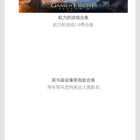
权力的游戏合集
权力的游戏1-8季合集
第36届金像奖电影合集
周冬雨马思纯再次入围影后
全