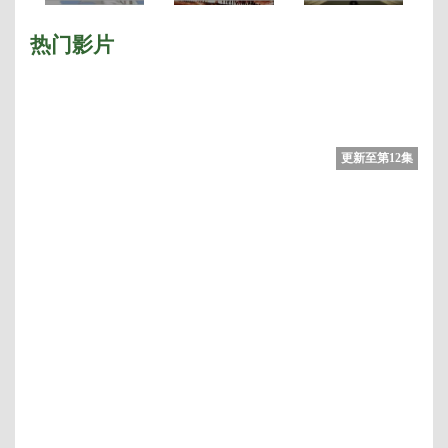
季 Part.2
季
热门影片
更新至第12集