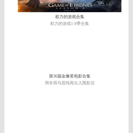
权力的游戏合集
权力的游戏1-8季合集
第36届金像奖电影合集
周冬雨马思纯再次入围影后
黑