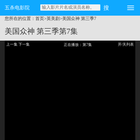
五杀电影院
您所在的位置：
首页
>
英美剧
>
美国众神 第三季
7
美国众神 第三季
第7集
上一集
下一集
开/关列表
正在播放：第7集