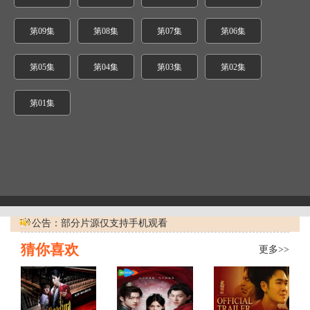
第09集
第08集
第07集
第06集
第05集
第04集
第03集
第02集
第01集
公告：部分片源仅支持手机观看
猜你喜欢
更多>>