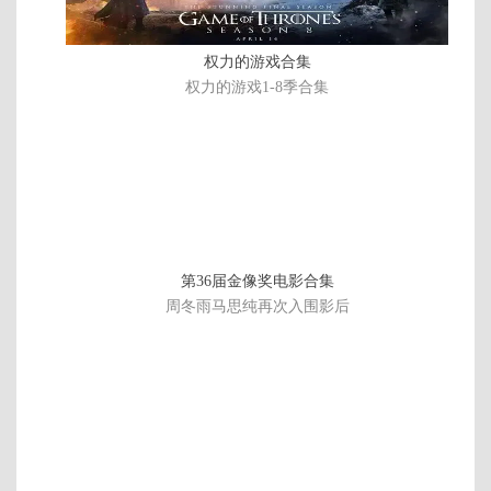
权力的游戏合集
权力的游戏1-8季合集
第36届金像奖电影合集
周冬雨马思纯再次入围影后
连