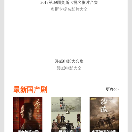
2017第89届奥斯卡提名影片合集
载
奥斯卡提名影片大全
至
15
漫威电影大合集
漫威电影大全
最新国产剧
更多>>
庆余年第一季
延禧攻略
盗墓笔记之沙海