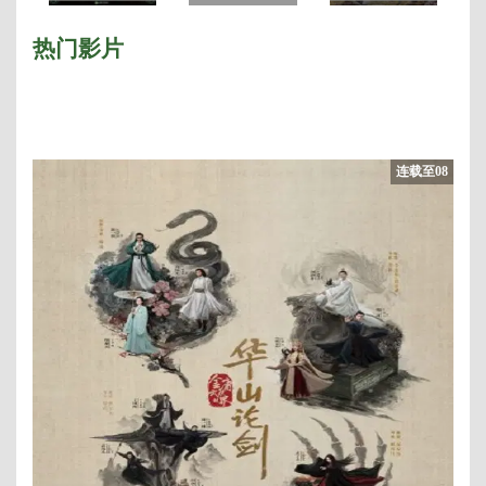
西
季
热门影片
连载至08