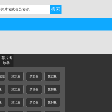
荐片播
放器
完结
第24集
第23集
第22集
集
第20集
第19集
第18集
集
第16集
第15集
第14集